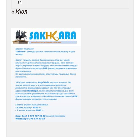
31
« Июл