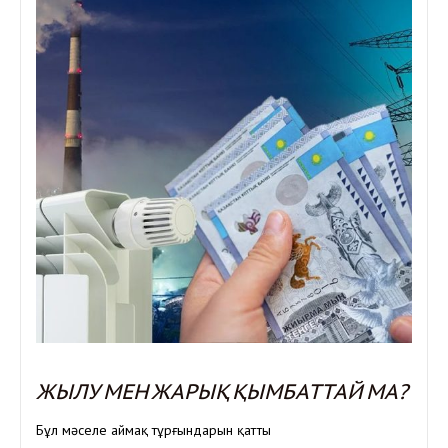
ЖЫЛУ МЕН ЖАРЫҚ ҚЫМБАТТАЙ МА?
Бұл мәселе аймақ тұрғындарын қатты