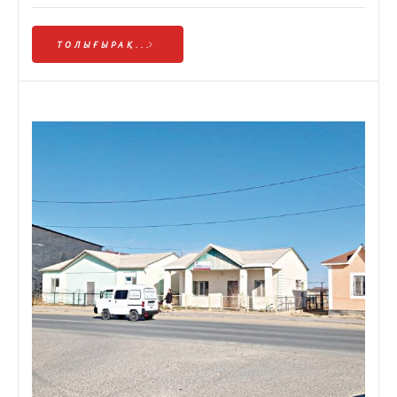
ТОЛЫҒЫРАҚ...