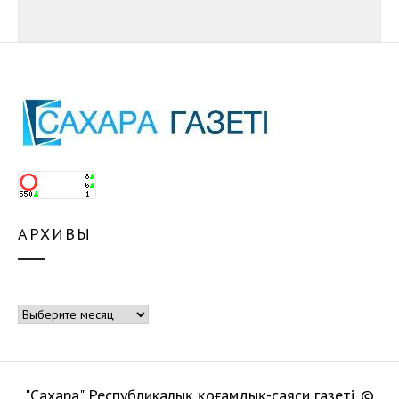
АРХИВЫ
Архивы
"Сахара" Республикалық қоғамдық-саяси газеті. ©