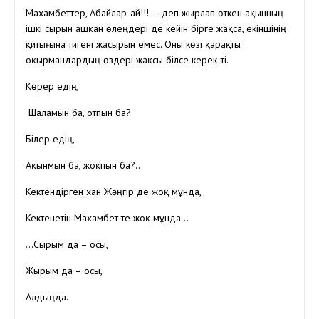
Махамбеттер, Абайлар-ай!!! — деп жырлап өткен ақынның
ішкі сырын ашқан өлеңдері де кейін бірге жақса, екіншінің
қитығына тигені жасырын емес. Оны көзі қарақты
оқырмандардың өздері жақсы білсе керек-ті.
Көрер едің,
Шаламын ба, отпын ба?
Білер едің,
Ақынмын ба, жоқпын ба?..
Кектендірген хан Жәңгір де жоқ мұнда,
Кектенетін Махамбет те жоқ мұнда…
…Сырым да – осы,
Жырым да – осы,
Алдыңда.