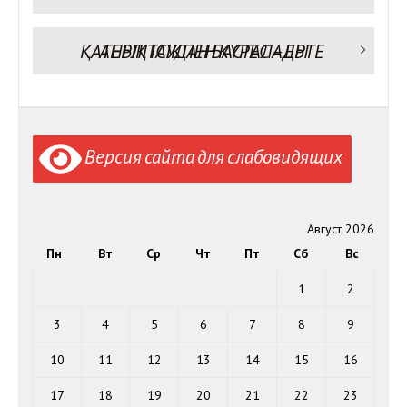
по
записям
Следующая запись:
ҚАТЕРЛІ ІСІКПЕН КҮРЕС – ЕРТЕ АНЫҚТАУДАН БАСТАЛАДЫ
Версия сайта для слабовидящих
Август 2026
Пн
Вт
Ср
Чт
Пт
Сб
Вс
1
2
3
4
5
6
7
8
9
10
11
12
13
14
15
16
17
18
19
20
21
22
23