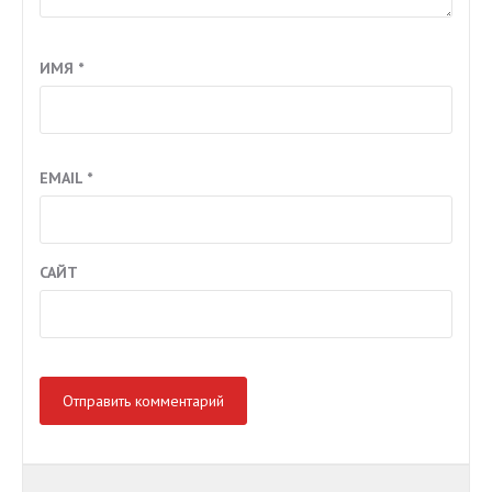
ИМЯ
*
EMAIL
*
САЙТ