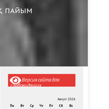
Қ ПАЙЫМ
Версия сайта для
слабовидящих
Август 2026
Пн
Вт
Ср
Чт
Пт
Сб
Вс