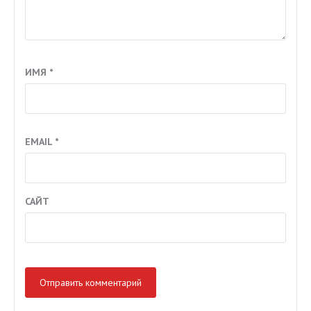
ИМЯ
*
EMAIL
*
САЙТ