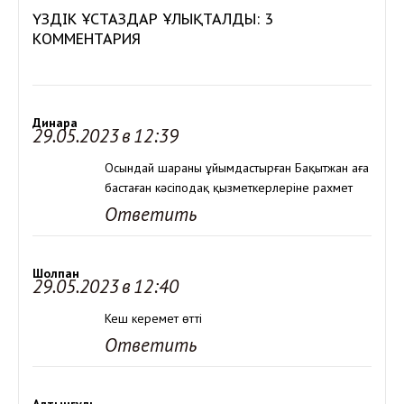
ҮЗДІК ҰСТАЗДАР ҰЛЫҚТАЛДЫ: 3
КОММЕНТАРИЯ
Динара
29.05.2023 в 12:39
Осындай шараны ұйымдастырған Бақытжан аға
бастаған кәсіподақ қызметкерлеріне рахмет
Ответить
Шолпан
29.05.2023 в 12:40
Кеш керемет өтті
Ответить
Алтынгуль