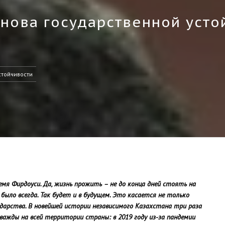
снова государственной усто
стойчивости
время Фирдоуси. Да, жизнь прожить – не до конца дней стоять на
 было всегда. Так будет и в будущем. Это касается не только
ударства. В новейшей истории независимого Казахстана три раза
важды на всей территории страны: в 2019 году из-за пандемии