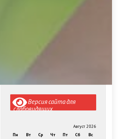
Версия сайта для
слабовидящих
Август 2026
Пн
Вт
Ср
Чт
Пт
Сб
Вс