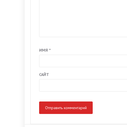
ИМЯ
*
САЙТ