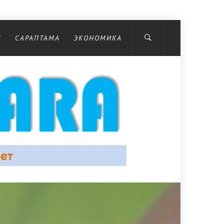
С
САРАПТАМА
ЭКОНОМИКА