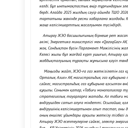
келді. Бұл ынтымақтастық өңір тұрғындарын эле
берді. Алайда 2025 жылдың сәуір айында ТШО 20
тартатыны жөнінде ресми хабарлама жолдады. Ко
жаңа келісімшарттың жасалуымен түсіндірді.
Атырау ЖЭО басшылығының бірнеше рет жасаған ө
әкімі, Энергетика министрлігі мен «QazaqGaz» А
жоқ. Сондықтан бүгін Парламент Мәжілісінің ж
Келесі жылы бұл жағдай күрт ушығып, Атырау қа
жабдықталуының тұрақты жұмысына қауіп төндір
Маңызды жайт, ЖЭО-ға газ жеткізілетін газ құб
Орталық Азия» АҚ магистральдық газ құбырына т
сәйкес, магистральдық газ құбырына қосылған ө
құқылы. Сонымен қатар, «Табиғи монополиялар ту
стратегиялық тауарларға жатады. Ал табиғи мо
өндірушіден сатып алуға міндетті. Осылайша, қ
өндірушінің келісімшартынан алып тастап, оны д
оның еншілес ұйымдары арқылы жеткізу тізбегі г
Атырау ЖЭО есептеулеріне сәйкес, электр энерги
Бұл – ҚР Үкіметінің 2026 жылдың I тоқсанының 