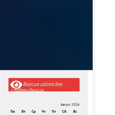
Версия сайта для
слабовидящих
Август 2026
Пн
Вт
Ср
Чт
Пт
Сб
Вс