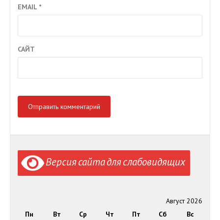
EMAIL
*
САЙТ
Версия сайта для слабовидящих
Август 2026
Пн
Вт
Ср
Чт
Пт
Сб
Вс