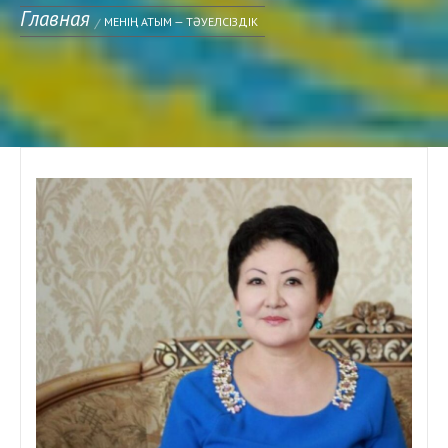
Главная
МЕНІҢ АТЫМ — ТӘУЕЛСІЗДІК