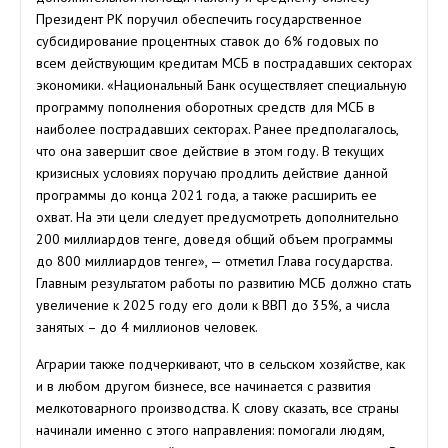
Президент РК поручил обеспечить государственное
субсидирование процентных ставок до 6% годовых по
всем действующим кредитам МСБ в пострадавших секторах
экономики. «Национальный Банк осуществляет специальную
программу пополнения оборотных средств для МСБ в
наиболее пострадавших секторах. Ранее предполагалось,
что она завершит свое действие в этом году. В текущих
кризисных условиях поручаю продлить действие данной
программы до конца 2021 года, а также расширить ее
охват. На эти цели следует предусмотреть дополнительно
200 миллиардов тенге, доведя общий объем программы
до 800 миллиардов тенге», — отметил Глава государства.
Главным результатом работы по развитию МСБ должно стать
увеличение к 2025 году его доли к ВВП до 35%, а числа
занятых – до 4 миллионов человек.
Аграрии также подчеркивают, что в сельском хозяйстве, как
и в любом другом бизнесе, все начинается с развития
мелкотоварного производства. К слову сказать, все страны
начинали именно с этого направления: помогали людям,