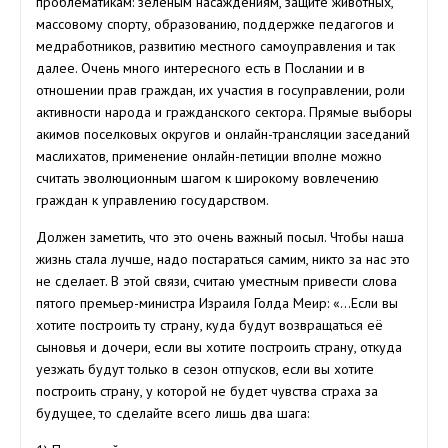
проблематикам: зеленым насаждениям, защите животных,
массовому спорту, образованию, поддержке педагогов и
медработников, развитию местного самоуправления и так
далее. Очень много интересного есть в Послании и в
отношении прав граждан, их участия в госуправлении, роли
активности народа и гражданского сектора. Прямые выборы
акимов поселковых округов и онлайн-трансляции заседаний
маслихатов, применение онлайн-петиции вполне можно
считать эволюционным шагом к широкому вовлечению
граждан к управлению государством.
Должен заметить, что это очень важный посыл. Чтобы наша
жизнь стала лучше, надо постараться самим, никто за нас это
не сделает. В этой связи, считаю уместным привести слова
пятого премьер-министра Израиля Голда Меир: «…Если вы
хотите построить ту страну, куда будут возвращаться её
сыновья и дочери, если вы хотите построить страну, откуда
уезжать будут только в сезон отпусков, если вы хотите
построить страну, у которой не будет чувства страха за
будущее, то сделайте всего лишь два шага: