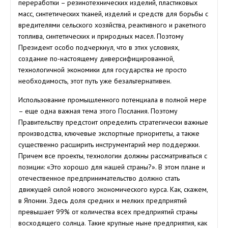
переработки – резинотехнических изделий, пластиковых
масс, синтетических тканей, изделий и средств для борьбы с
вредителями сельского хозяйства, реактивного и ракетного
топлива, синтетических и природных масел. Поэтому
Президент особо подчеркнул, что в этих условиях,
создание по-настоящему диверсифицированной,
технологичной экономики для государства не просто
необходимость, этот путь уже безальтернативен.
Использование промышленного потенциала в полной мере
– еще одна важная тема этого Послания. Поэтому
Правительству предстоит определить стратегически важные
производства, ключевые экспортные приоритеты, а также
существенно расширить инструментарий мер поддержки.
Причем все проекты, технологии должны рассматриваться с
позиции: «Это хорошо для нашей страны?». В этом плане и
отечественное предпринимательство должно стать
движущей силой нового экономического курса. Как, скажем,
в Японии. Здесь доля средних и мелких предприятий
превышает 99% от количества всех предприятий страны
восходящего солнца. Такие крупные ныне предприятия, как