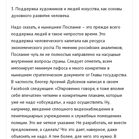
3. Поддержка художников и людей искусства, как основы
духовного развития человека.
Надо сказать, и нынешнее Послание – это прежде всего
поддержка людей в такое непростое время. Это
поддержка человеческого капитала как ресурса
экономического роста. По мнению российских аналитиков,
Послание чуть ли не полностью направлено на насущные
внутренние вопросы страны. Следует отметить, всем
импонирует минимум пафоса и много конкретики в
нынешнем стратегическом документе от Главы государства.
В частности, блогер Арсений Дуйсенов написал в своем
Facebook следующее: «Откровенно говоря, я тоже вполне
себе впечатлен четкими и конкретными планами, которые
уже не надо «обсуждать», а надо осуществлять. Ну,
например, введение сплошного видеонаблюдения в
пенитенциарных учреждениях и служебных помещениях
полиции. Это же четкое указание. Не разработать, не внести
предложение, а сделать! Что это дает, наверное, даже
объяснять не надо. А тем более, для чего это нужно. В