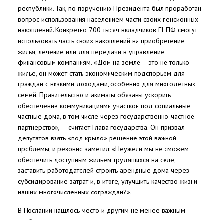
республики. Так, по поручению Президента был проработан
вопрос использования населением части своих пенсионных
накоплений. Конкретно 700 тысяч вкладчиков ЕНПФ смогут
использовать часть своих накоплений на приобретение
жилья, лечение или для передачи в управление
финансовым компаниям. «Дом на земле – это не только
жилье, он может стать экономическим подспорьем для
граждан с низкими доходами, особенно для многодетных
семей. Правительство и акиматы обязаны ускорить
обеспечение коммуникациями участков под социальные
частные дома, в том числе через государственно-частное
партнерство», — считает Глава государства. Он призвал
депутатов взять «под крыло» решение этой важной
проблемы, и резонно заметил: «Неужели мы не сможем
обеспечить доступным жильем трудящихся на селе,
заставить работодателей строить арендные дома через
субсидирование затрат и, в итоге, улучшить качество жизни
наших многочисленных сограждан?».
В Послании нашлось место и другим не менее важным