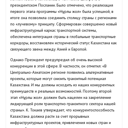
президентском Послании. Было отмечено, что реализация
первого этапа программы «Нұрлы жол» была успешной, в
итоге она позволила соединить столицу страны с регионами
по «лучевому» принципу. Сформирован совершенно новый
инфраструктурный каркас транспортной системы,
обеспечена интеграция страны в глобальные транспортные
коридоры, восстановлен исторический статус Казахстана как
связующего звена между Азией и Европой.
Однако Президент предупредил об очень высокой
конкуренции в этой сфере. В частности, он отметил: «В
Центрально-Азиатском регионе появились альтернативные
проекты, которые могут снизить транзитный потенциал
Казахстана. И мы должны исходить из наших конкурентных
преимуществ и реальных возможностей. Поэтому второй
этап «Нұрлы жол» должен быть нацелен на закрепление
лидирующей роли транспортно-транзитного сектора нашей
страны». К. Токаев утверждает, что конкурентоспособность
Казахстана должна расти за счет прорывных
инфраструктурных проектов, привлечения новых стран и