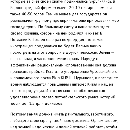
которые за счет своей хватки поднимались, укрупнялись. В
Европе средний фермер имеет 20-30 гектаров земли и
также 40-50 голов. Тем не менее для государства он
равнозначен крупному предпринимателю при оказании мер
господдержки. По большому счету и наша земля ждет
своего хозяина, который на ней родился и живет. В
Послании К. Токаев еще раз подтвердил, что земля
иностранцам продаваться не будет. Весьма важно
посмотреть на этот вопрос и в другой плоскости. Земля —
наш капитал, и часть экономики страны. Наряду с
эффективным, рациональным использованием она должна
приносить прибыль. Кстати, по утверждению Чрезвычайного
и полномочного посла РК в КНР Ш. Нурышева, в последнее
время наблюдается повышенный интерес Китая к нашей
сельхозпродукции. И это связано с необходимостью
удовлетворения своего потребительского рынка, который
достигает 1,5 трлн долларов.
Поэтому земля должна иметь рачительного, заботливого,
любящего свою страну, свой народ хозяина. Одним словом,
над землей надо честно и полной отдачей работать, чтобы