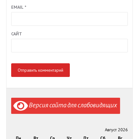
EMAIL
*
САЙТ
Версия сайта для слабовидящих
Август 2026
Пн
Вт
Ср
Чт
Пт
Сб
Вс