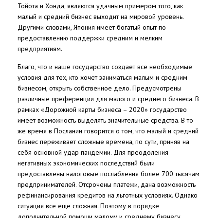
Тойота и Хонда, являются удачным примером того, как
малый и средний бизнес выходит на мировой уровень.
Другими словами, Япония имеет богатый опыт по
предоставлению поддержки средним и мелким
предприятиям.
Благо, что и наше государство создает все необходимые
условия для тех, кто хочет заниматься малым и средним
бизнесом, открыть собственное дело. Предусмотрены
различные преференции для малого и среднего бизнеса. В
рамках «Дорожной карты бизнеса – 2020» государство
имеет возможность выделять значительные средства. В то
же время в Послании говорится о том, что малый и средний
бизнес переживает сложные времена, по сути, приняв на
себя основной удар пандемии. Для преодоления
негативных экономических последствий были
предоставлены налоговые послабления более 700 тысячам
предпринимателей. Отсрочены платежи, дана возможность
рефинансирования кредитов на льготных условиях. Однако
ситуация все еще сложная. Поэтому в порядке
дополнительной помощи малому и среднему бизнесу