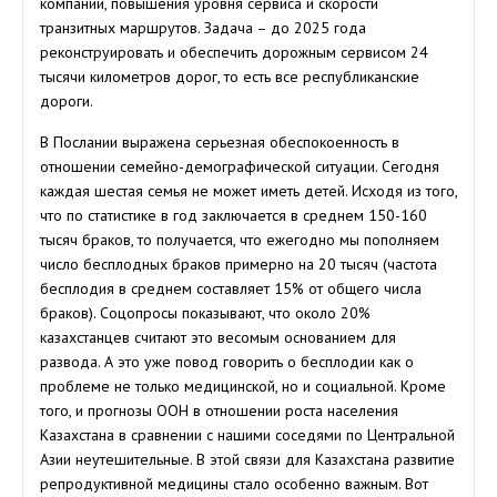
компаний, повышения уровня сервиса и скорости
транзитных маршрутов. Задача – до 2025 года
реконструировать и обеспечить дорожным сервисом 24
тысячи километров дорог, то есть все республиканские
дороги.
В Послании выражена серьезная обеспокоенность в
отношении семейно-демографической ситуации. Сегодня
каждая шестая семья не может иметь детей. Исходя из того,
что по статистике в год заключается в среднем 150-160
тысяч браков, то получается, что ежегодно мы пополняем
число бесплодных браков примерно на 20 тысяч (частота
бесплодия в среднем составляет 15% от общего числа
браков). Соцопросы показывают, что около 20%
казахстанцев считают это весомым основанием для
развода. А это уже повод говорить о бесплодии как о
проблеме не только медицинской, но и социальной. Кроме
того, и прогнозы ООН в отношении роста населения
Казахстана в сравнении с нашими соседями по Центральной
Азии неутешительные. В этой связи для Казахстана развитие
репродуктивной медицины стало особенно важным. Вот