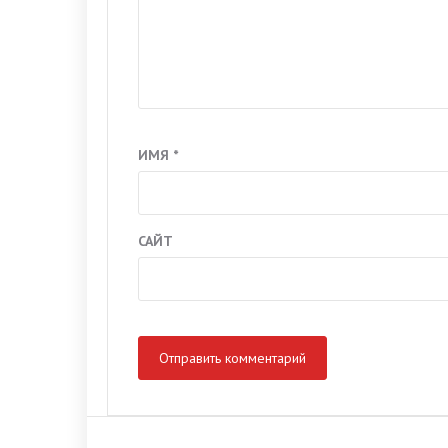
ИМЯ
*
САЙТ