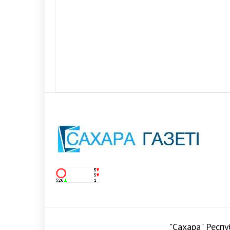
"Сахара" Респу