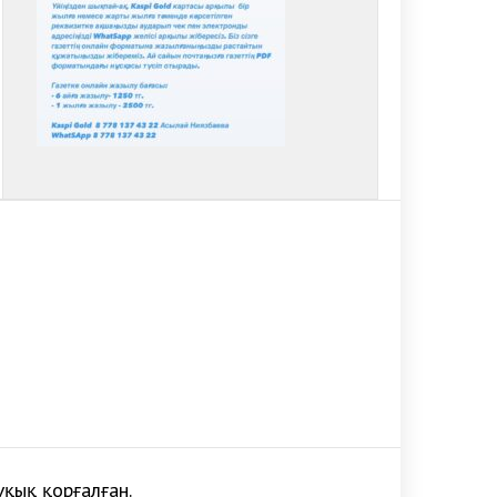
ұқық қорғалған.