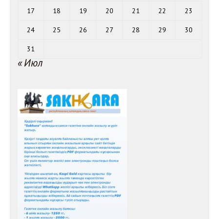
17
18
19
20
21
22
23
24
25
26
27
28
29
30
31
« Июл