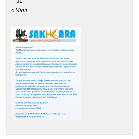
31
« Июл