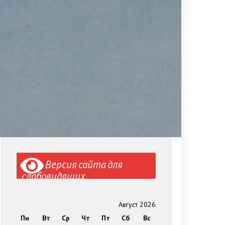
Версия сайта для
слабовидящих
Август 2026
Пн
Вт
Ср
Чт
Пт
Сб
Вс