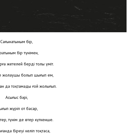
Сағынатыным бір,
затыным бір түнімен,
ға жетелей берді толы үміт.
ге жолаушы болып шығып ем,
жан да тоқтамады ғой жолығып.
Асығыс бəрі,
ығып жүріп от басар,
тер, түнім де өтер күткенше.
ғанда біреуі келіп тоқтаса,