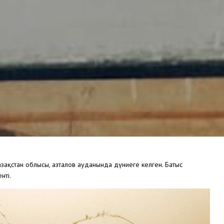
зақстан облысы, Қазталов ауданында дүниеге келген. Батыс
нті.