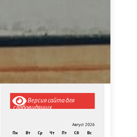
Версия сайта для
слабовидящих
Август 2026
Пн
Вт
Ср
Чт
Пт
Сб
Вс