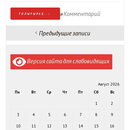
Комментарий
ТОЛЫҒЫРАҚ...
Предыдущие записи
Навигация
по
записям
Версия сайта для слабовидящих
Август 2026
Пн
Вт
Ср
Чт
Пт
Сб
Вс
1
2
3
4
5
6
7
8
9
10
11
12
13
14
15
16