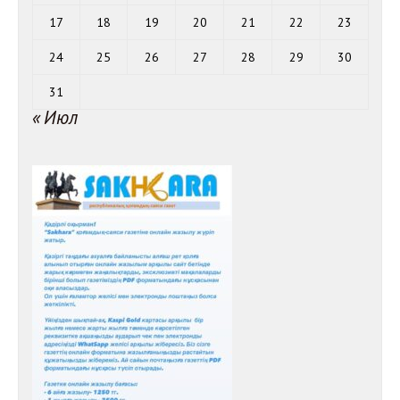
17
18
19
20
21
22
23
24
25
26
27
28
29
30
31
« Июл