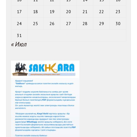
17
18
19
20
21
22
23
24
25
26
27
28
29
30
31
« Июл