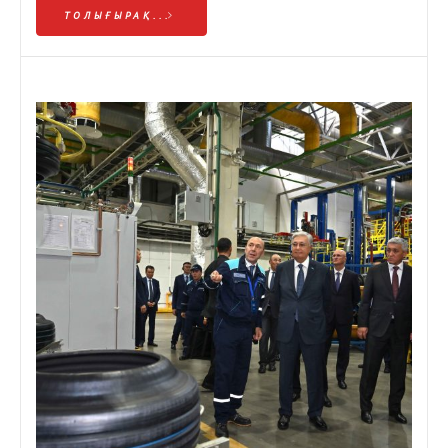
ТОЛЫҒЫРАҚ...